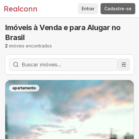
Pular para o conteúdo principal
Realconn
Entrar
Cadastre-se
Imóveis à Venda e para Alugar no
Brasil
2
imóveis encontrados
apartamento